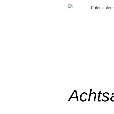
Achts