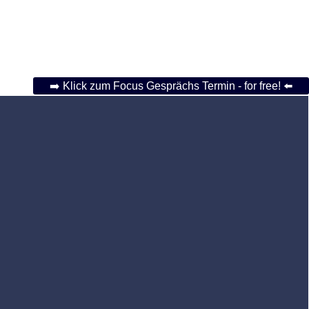
➡️ Klick zum Focus Gesprächs Termin - for free! ⬅️