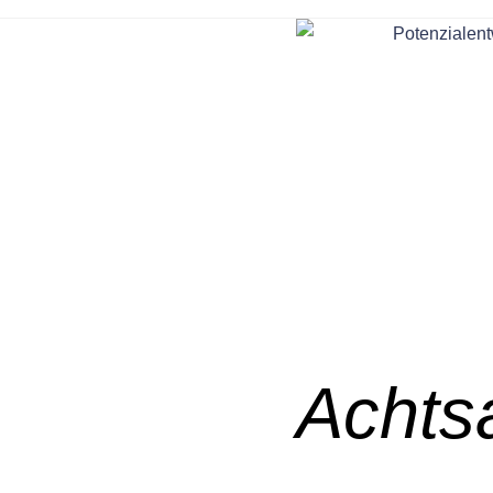
Achts