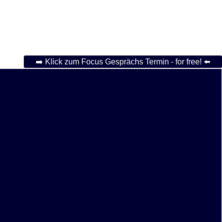
➡️ Klick zum Focus Gesprächs Termin - for free! ⬅️