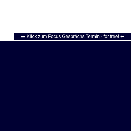
➡️ Klick zum Focus Gesprächs Termin - for free! ⬅️