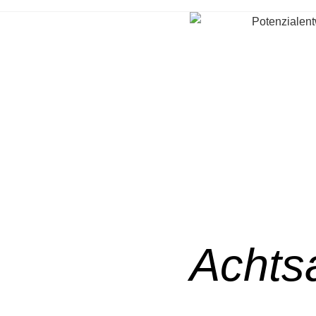
Achts