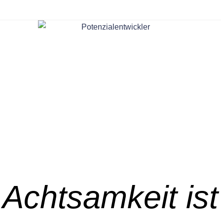
Zum
Inhalt
springen
Achtsamkeit ist